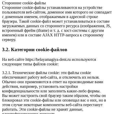
Сторонние cookie-файлы
Сторонние cookie-файлы устанавливаются на устройстве
пользователя веб-сайтом, доменное имя которого не совпадает
с доменным именем, отображаемым в адресной строке
браузера. Такой cookie-файл может устанавливаться в составе
загружаемых данных со стороннего ресурса (изображения, JS,
встроенный фрейм (iframe) и т. д. с хост-системы с другим
именем) или в составе AJAX HTTP-запроса к стороннему
серверу.
3.2. Категории cookie-файлов
На веб-сайте https://belayamagiya-dent.ru используются
следующие типы файлов cookie:
3.2.1. Технические файлы cookie: эти файлы cookie
обеспечивают работу веб-сайта, и отключить их нельзя.
Обычно они применяются в ответ на производимые вами
действия, например, установить настройки
конфиденциальности или заполнить какие-либо формы.
Вы может настроить свой браузер таким образом, чтобы он
блокировал эти cookie-файлы или оповещал вас о них, но в
этом случае некоторые компоненты веб-сайта перестанут
работать. Эти cookie-файлы не хранят данные,
идентифицирующие личность.