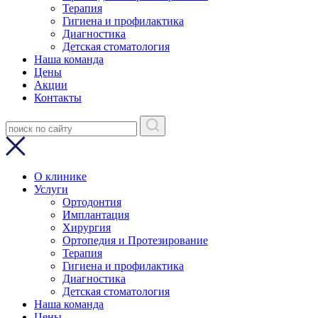
Терапия
Гигиена и профилактика
Диагностика
Детская стоматология
Наша команда
Цены
Акции
Контакты
О клинике
Услуги
Ортодонтия
Имплантация
Хирургия
Ортопедия и Протезирование
Терапия
Гигиена и профилактика
Диагностика
Детская стоматология
Наша команда
Цены