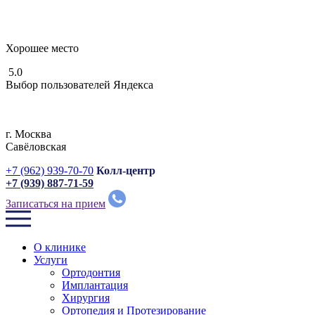
Хорошее место
5.0
Выбор пользователей Яндекса
г. Москвa
Савёловская
+7 (962) 939-70-70
Колл-центр
+7 (939) 887-71-59
Записаться на прием
О клинике
Услуги
Ортодонтия
Имплантация
Хирургия
Ортопедия и Протезирование