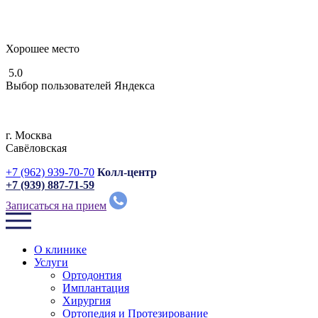
Хорошее место
5.0
Выбор пользователей Яндекса
г. Москвa
Савёловская
+7 (962) 939-70-70
Колл-центр
+7 (939) 887-71-59
Записаться на прием
О клинике
Услуги
Ортодонтия
Имплантация
Хирургия
Ортопедия и Протезирование