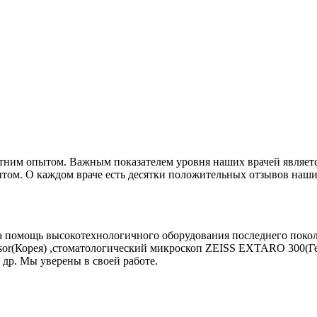
тним опытом. Важным показателем уровня наших врачей являетс
опытом. О каждом враче есть десятки положительных отзывов наш
а помощь высокотехнологичного оборудования последнего покол
sor(Корея) ,стоматологический микроскоп ZEISS EXTARO 300(Ге
 др. Мы уверены в своей работе.