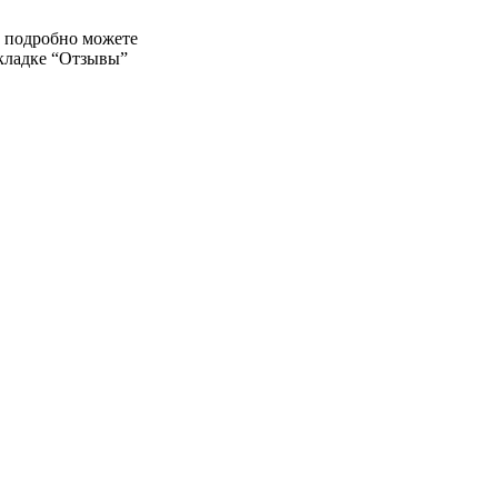
е подробно можете
вкладке “Отзывы”