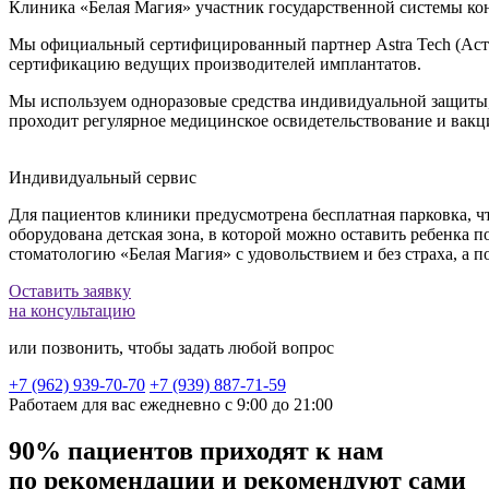
Клиника «Белая Магия» участник государственной системы кон
Мы официальный сертифицированный партнер Astra Tech (Астра
сертификацию ведущих производителей имплантатов.
Мы используем одноразовые средства индивидуальной защиты,
проходит регулярное медицинское освидетельствование и вак
Индивидуальный сервис
Для пациентов клиники предусмотрена бесплатная парковка, чт
оборудована детская зона, в которой можно оставить ребенка 
стоматологию «Белая Магия» с удовольствием и без страха, а
Оставить заявку
на консультацию
или позвонить, чтобы задать любой вопрос
+7 (962) 939-70-70
+7 (939) 887-71-59
Работаем для вас ежедневно с 9:00 до 21:00
90% пациентов приходят к нам
по рекомендации и рекомендуют сами