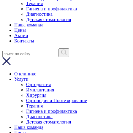
Терапия
Гигиена и профилактика
Диагностика
Детская стоматология
Наша команда
Цены
Акции
Контакты
О клинике
Услуги
Ортодонтия
Имплантация
Хирургия
Ортопедия и Протезирование
Терапия
Гигиена и профилактика
Диагностика
Детская стоматология
Наша команда
Цены