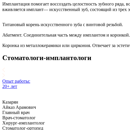
Имплантация помогает воссоздать целостность зубного ряда, 
вживляется имплант— искусственный зуб, состоящий из трех э
Титановый корень искусственного зуба с винтовой резьбой.
Абатмент. Соединительная часть между имплантом и коронкой.
Коронка из металлокерамики или циркония. Отвечает за эсте
Стоматологи-имплантологи
Опыт работы:
20+ лет
Казарян
Айказ Арамович
Главный врач
Врач-стоматолог
Хирург-имплантолог
Стоматолог-ортопед