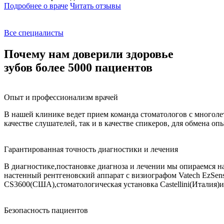
Подробнее о враче
Читать отзывы
Все специалисты
Почему нам доверили здоровье
зубов более 5000 пациентов
Опыт и профессионализм врачей
В нашей клинике ведет прием команда стоматологов с многоле
качестве слушателей, так и в качестве спикеров, для обмена 
Гарантированная точность диагностики и лечения
В диагностике,постановке диагноза и лечении мы опираемся н
настенный рентгеновский аппарат с визиографом Vatech EzSen
CS3600(США),стоматологическая установка Castellini(Италия)и
Безопасность пациентов