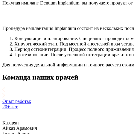
Покупая имплант Dentium Implantium, вы получаете продукт о
Процедура имплантация Implantium состоит из нескольких пос
Консультация и планирование. Специалист проводит осмо
Хирургический этап. Под местной анестезией врач устана
Период остеоинтеграции. Процесс полного приживления и
Протезирование. После успешной интеграции врач-ортоп
Для получения детальной информации и точного расчета стоим
Команда наших врачей
Опыт работы:
20+ лет
Казарян
Айказ Арамович
Главный врач