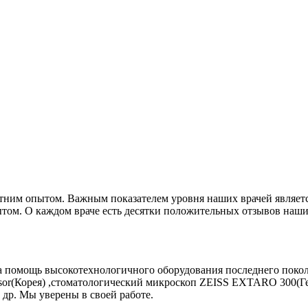
тним опытом. Важным показателем уровня наших врачей являетс
опытом. О каждом враче есть десятки положительных отзывов наш
а помощь высокотехнологичного оборудования последнего покол
sor(Корея) ,стоматологический микроскоп ZEISS EXTARO 300(Ге
 др. Мы уверены в своей работе.