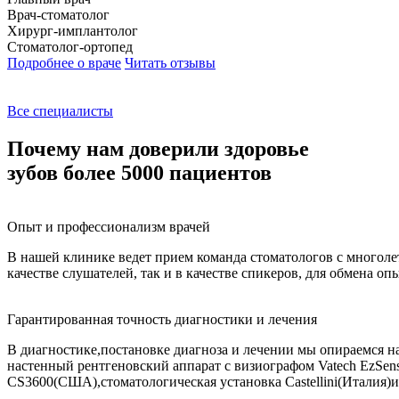
Врач-стоматолог
Хирург-имплантолог
Стоматолог-ортопед
Подробнее о враче
Читать отзывы
Все специалисты
Почему нам доверили здоровье
зубов более 5000 пациентов
Опыт и профессионализм врачей
В нашей клинике ведет прием команда стоматологов с многоле
качестве слушателей, так и в качестве спикеров, для обмена 
Гарантированная точность диагностики и лечения
В диагностике,постановке диагноза и лечении мы опираемся н
настенный рентгеновский аппарат с визиографом Vatech EzSen
CS3600(США),стоматологическая установка Castellini(Италия)и