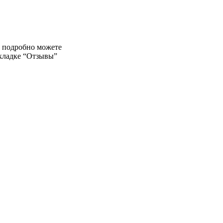
е подробно можете
вкладке “Отзывы”