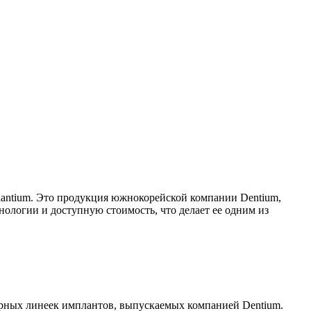
lantium. Это продукция южнокорейской компании Dentium,
нологии и доступную стоимость, что делает ее одним из
ярных линеек имплантов, выпускаемых компанией Dentium.