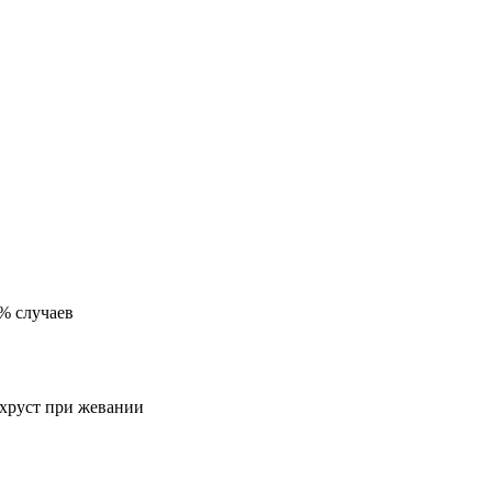
5% случаев
 хруст при жевании