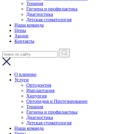
Терапия
Гигиена и профилактика
Диагностика
Детская стоматология
Наша команда
Цены
Акции
Контакты
О клинике
Услуги
Ортодонтия
Имплантация
Хирургия
Ортопедия и Протезирование
Терапия
Гигиена и профилактика
Диагностика
Детская стоматология
Наша команда
Цены