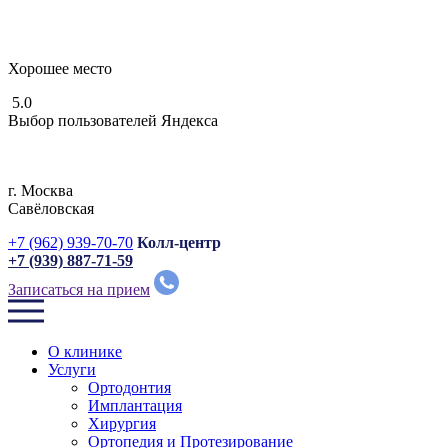
Хорошее место
5.0
Выбор пользователей Яндекса
г. Москвa
Савёловская
+7 (962) 939-70-70
Колл-центр
+7 (939) 887-71-59
Записаться на прием
О клинике
Услуги
Ортодонтия
Имплантация
Хирургия
Ортопедия и Протезирование