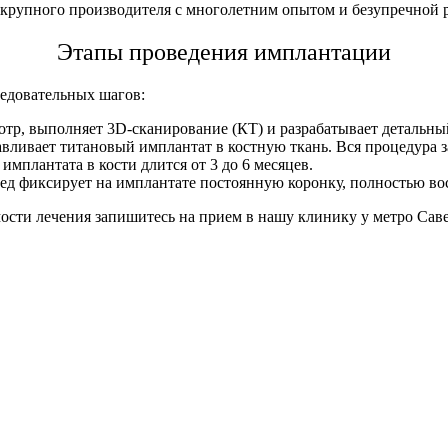
т крупного производителя с многолетним опытом и безупречной 
Этапы проведения имплантации
ледовательных шагов:
тр, выполняет 3D-сканирование (КТ) и разрабатывает детальны
вливает титановый имплантат в костную ткань. Вся процедура з
мплантата в кости длится от 3 до 6 месяцев.
ед фиксирует на имплантате постоянную коронку, полностью во
ости лечения запишитесь на прием в нашу клинику у метро Саве