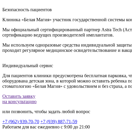
Безопасность пациентов
Клиника «Белая Магия» участник государственной системы кон
Мы официальный сертифицированный партнер Astra Tech (Астра
сертификацию ведущих производителей имплантатов.
Мы используем одноразовые средства индивидуальной защиты,
проходит регулярное медицинское освидетельствование и вак
Индивидуальный сервис
Для пациентов клиники предусмотрена бесплатная парковка, чт
оборудована детская зона, в которой можно оставить ребенка 
стоматологию «Белая Магия» с удовольствием и без страха, а
Оставить заявку
на консультацию
или позвонить, чтобы задать любой вопрос
+7 (962) 939-70-70
+7 (939) 887-71-59
Работаем для вас ежедневно с 9:00 до 21:00