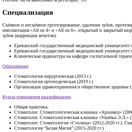
Специализация
Съёмное и несъёмное протезирование, удаление зубов, протези
имплантация «All on 4» и «All on 6», открытый и закрытый кю
зубов (коррекция зенитов).
Ереванский государственный медицинский университет им
Ереванский государственный медицинский университет им
Клиническая ординатура на кафедре госпитальной терап
Образование
Стоматология хирургическая (2013 г.)
Стоматология ортопедическая (2019 г.)
Организация здравоохранения и общественное здоровье (2
Курсы повышения квалификации
Общая практика.
Стоматолог. Стоматологическая клиника «Архимед» (2006
Стоматолог. Стоматологическая клиника «Улыбка-Э.Л.» (2
Стоматолог. Стоматология «Столица» (2012-2020 гг.). Гл
Стоматология “Белая Магия” (2015-2020 гг.)