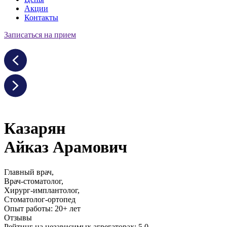
Акции
Контакты
Записаться на прием
Казарян
Айказ Арамович
Главный врач,
Врач-стоматолог,
Хирург-имплантолог,
Стоматолог-ортопед
Опыт работы: 20+ лет
Отзывы
Рейтинг на независимых агрегаторах: 5.0