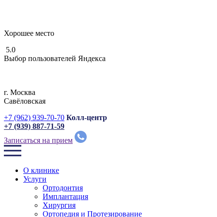
Хорошее место
5.0
Выбор пользователей Яндекса
г. Москвa
Савёловская
+7 (962) 939-70-70
Колл-центр
+7 (939) 887-71-59
Записаться на прием
О клинике
Услуги
Ортодонтия
Имплантация
Хирургия
Ортопедия и Протезирование