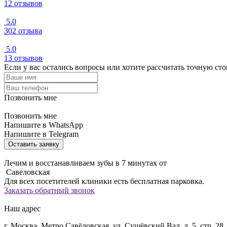
12 отзывов
5.0
302 отзыва
5.0
13 отзывов
Если у вас остались вопросы или хотите рассчитать точную ст
Позвонить мне
Позвонить мне
Напишите в WhatsApp
Напишите в Telegram
Оставить заявку
Лечим и восстанавливаем зубы в 7 минутах от
Савеловская
Для всех посетителей клиники есть бесплатная парковка.
Заказать обратный звонок
Наш адрес
г. Москва, Метро Савёловская, ул. Сущёвский Вал, д. 5, стр. 28