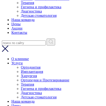
Терапия
Гигиена и профилактика
Диагностика
Детская стоматология
Наша команда
Цены
Акции
Контакты
О клинике
Услуги
Ортодонтия
Имплантация
Хирургия
Ортопедия и Протезирование
Терапия
Гигиена и профилактика
Диагностика
Детская стоматология
Наша команда
Цены