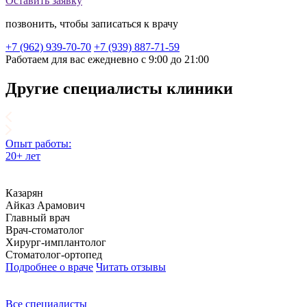
Оставить заявку
позвонить, чтобы записаться к врачу
+7 (962) 939-70-70
+7 (939) 887-71-59
Работаем для вас ежедневно с 9:00 до 21:00
Другие специалисты клиники
Опыт работы:
20+ лет
Казарян
Айказ Арамович
Главный врач
Врач-стоматолог
Хирург-имплантолог
Стоматолог-ортопед
Подробнее о враче
Читать отзывы
Все специалисты