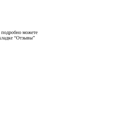
е подробно можете
вкладке “Отзывы”