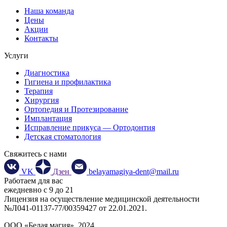
Наша команда
Цены
Акции
Контакты
Услуги
Диагностика
Гигиена и профилактика
Терапия
Хирургия
Ортопедия и Протезирование
Имплантация
Исправление прикуса — Ортодонтия
Детская стоматология
Свяжитесь с нами
VK
Дзен
belayamagiya-dent@mail.ru
Работаем для вас
ежедневно с 9 до 21
Лицензия на осуществление медицинской деятельности
№Л041-01137-77/00359427 от 22.01.2021.
ООО «Белая магия», 2024