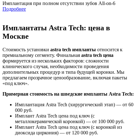
Имплантация при полном отсутствии зубов All-on-6
Подробнее
Имплантаты Astra Tech: цена в
Москве
Стоимость установки
astra tech импланты
относится к
премиальному сегменту. Финальная
astra tech цена
формируется из нескольких факторов: сложности
клинического случая, необходимости проведения
дополнительных процедур и типа будущей коронки. Мы
предлагаем прозрачное ценообразование, включая пакеты
«под ключ».
Примерная стоимость на шведские импланты Astra Tech:
Имплантация Astra Tech (хирургический этап) — от 60
000 руб.
Имплант Astra Tech цена под ключ (с
металлокерамической коронкой) — от 100 000 руб.
Имплант Astra Tech цена под ключ (с коронкой из
диоксида циркония) — от 120 000 руб.