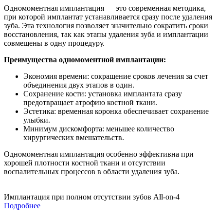
Одномоментная имплантация — это современная методика,
при которой имплантат устанавливается сразу после удаления
зуба. Эта технология позволяет значительно сократить сроки
восстановления, так как этапы удаления зуба и имплантации
совмещены в одну процедуру.
Преимущества одномоментной имплантации:
Экономия времени: сокращение сроков лечения за счет
объединения двух этапов в один.
Сохранение кости: установка имплантата сразу
предотвращает атрофию костной ткани.
Эстетика: временная коронка обеспечивает сохранение
улыбки.
Минимум дискомфорта: меньшее количество
хирургических вмешательств.
Одномоментная имплантация особенно эффективна при
хорошей плотности костной ткани и отсутствии
воспалительных процессов в области удаления зуба.
Имплантация при полном отсутствии зубов All-on-4
Подробнее