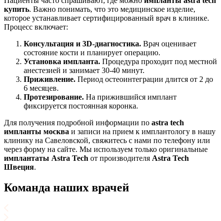
Пациенты часто спрашивают, где можно
импланты astra tech
купить
. Важно понимать, что это медицинское изделие,
которое устанавливает сертифицированный врач в клинике.
Процесс включает:
Консультация и 3D-диагностика.
Врач оценивает
состояние кости и планирует операцию.
Установка импланта.
Процедура проходит под местной
анестезией и занимает 30-40 минут.
Приживление.
Период остеоинтеграции длится от 2 до
6 месяцев.
Протезирование.
На прижившийся имплант
фиксируется постоянная коронка.
Для получения подробной информации по
astra tech
импланты москва
и записи на прием к имплантологу в нашу
клинику на Савеловской, свяжитесь с нами по телефону или
через форму на сайте. Мы используем только оригинальные
имплантаты Astra Tech
от производителя
Astra Tech
Швеция
.
Команда наших врачей