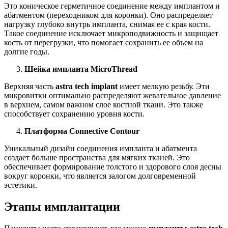
Это коническое герметичное соединение между имплантом и
абатментом (переходником для коронки). Оно распределяет
нагрузку глубоко внутрь импланта, снимая ее с края кости.
Такое соединение исключает микроподвижность и защищает
кость от перегрузки, что помогает сохранить ее объем на
долгие годы.
Шейка импланта MicroThread
Верхняя часть
astra tech implant
имеет мелкую резьбу. Эти
микровитки оптимально распределяют жевательное давление
в верхнем, самом важном слое костной ткани. Это также
способствует сохранению уровня кости.
Платформа Connective Contour
Уникальный дизайн соединения импланта и абатмента
создает больше пространства для мягких тканей. Это
обеспечивает формирование толстого и здорового слоя десны
вокруг коронки, что является залогом долговременной
эстетики.
Этапы имплантации