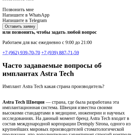
Позвонить мне
Напишите в WhatsApp
Напишите в Telegram
Оставить заявку
или позвонить, чтобы задать любой вопрос
Работаем для вас ежедневно с 9:00 до 21:00
+7 (962) 939-70-70
+7 (939) 887-71-59
Часто задаваемые вопросы об
имплантах Astra Tech
Имплант Astra Tech какая страна производитель?
Astra Tech Швеция
— страна, где была разработана эта
имплантационная система. Швеция известна своими
высокими стандартами в медицине, инженерии и научных
исследованиях. На данный момент бренд Astra Tech входит в
состав международной корпорации Dentsply Sirona, одного из
крупнейших мировых производителей стоматологической
продукции, что дополнительно гарантирует строгий контроль