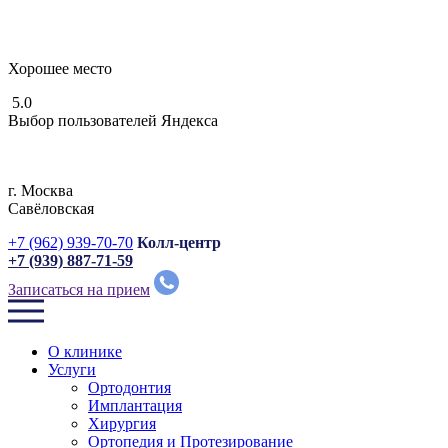
Хорошее место
5.0
Выбор пользователей Яндекса
г. Москвa
Савёловская
+7 (962) 939-70-70
Колл-центр
+7 (939) 887-71-59
Записаться на прием
О клинике
Услуги
Ортодонтия
Имплантация
Хирургия
Ортопедия и Протезирование