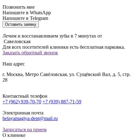
Позвонить мне
Напишите в WhatsApp
Напишите в Telegram
Оставить заявку
Лечим и восстанавливаем зубы в 7 минутах от
Савеловская
Для всех посетителей клиники есть бесплатная парковка.
Заказать обратный звонок
Наш адрес
г. Москва, Метро Савёловская, ул. Сущёвский Вал, д. 5, стр.
28
Контактный телефон
+7 (962) 939-70-70
+7 (939) 887-71-59
Электронная почта
belayamagiya-dent@mail.ru
Записаться на прием
О клинике