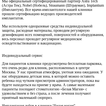
Мы официальный сертифицированный партнер Astra Tech
(Астра Тек), Nobel (Нобель), Straumann (Штрауман), Implantium
(Имплантум). Все врачи-имплантологи нашей клиники
прошли сертификацию ведущих производителей
имплантатов.
Мы используем одноразовые средства индивидуальной
защиты, расходные материалы, проводим регулярную
дезинфекцию всех помещений, поверхностей и оборудования,
весь персонал проходит регулярное медицинское
освидетельствование и вакцинацию.
Индивидуальный сервис
Для пациентов клиники предусмотрена бесплатная парковка,
что очень редко для клиник, расположенных в центре
Москвы. У нас приятная атмосфера, уютная зона ожидания. У
нас оборудована детская зона, в которой можно оставить
ребенка под чутким присмотром администраторов, пока вы
будете находиться на приеме у врача. А самые маленькие
пациенты посещают стоматологию «Белая Магия» с
удовольствием и без страха, а после лечения получают
приятный маленький сюрприз.
Имплантация зубов в клинике “Белая магия”