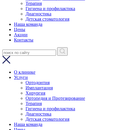
Терапия
Гигиена и профилактика
Диагностика
Детская стоматология
Наша команда
Цены
Акции
Контакты
О клинике
Услуги
Ортодонтия
Имплантация
Хирургия
Ортопедия и Протезирование
Терапия
Гигиена и профилактика
Диагностика
Детская стоматология
Наша команда
Цены