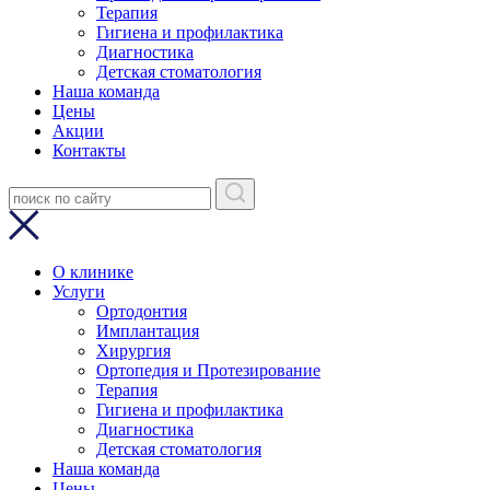
Терапия
Гигиена и профилактика
Диагностика
Детская стоматология
Наша команда
Цены
Акции
Контакты
О клинике
Услуги
Ортодонтия
Имплантация
Хирургия
Ортопедия и Протезирование
Терапия
Гигиена и профилактика
Диагностика
Детская стоматология
Наша команда
Цены