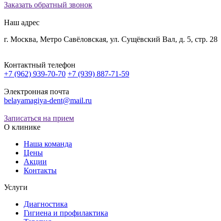
Заказать обратный звонок
Наш адрес
г. Москва, Метро Савёловская, ул. Сущёвский Вал, д. 5, стр. 28
Контактный телефон
+7 (962) 939-70-70
+7 (939) 887-71-59
Электронная почта
belayamagiya-dent@mail.ru
Записаться на прием
О клинике
Наша команда
Цены
Акции
Контакты
Услуги
Диагностика
Гигиена и профилактика