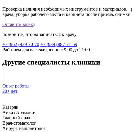
Проверка наличия необходимых инструментов и материалов, , р
врача, уборка рабочего места и кабинета после приёма, снимк
Оставить заявку
позвонить, чтобы записаться к врачу
+7 (962) 939-70-70
+7 (939) 887-71-59
Работаем для вас ежедневно с 9:00 до 21:00
Другие специалисты клиники
Опыт работы:
20+ лет
Казарян
Айказ Арамович
Главный врач
Врач-стоматолог
Хирург-имплантолог