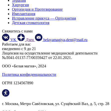
Терапия
Хирургия
Ортопедия и Протезирование
Имплантация
Исправление прикуса — Ортодонтия
Детская стоматология
Свяжитесь с нами
VK
Дзен
belayamagiya-dent@mail.ru
Работаем для вас
ежедневно с 9 до 21
Лицензия на осуществление медицинской деятельности
№Л041-01137-77/00359427 от 22.01.2021.
ООО «Белая магия», 2024
Политика конфиденциальности
ОГРН 1234567890
г. Москва, Метро Савёловская, ул. Сущёвский Вал, д. 5, стр. 28