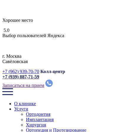
Хорошее место
5.0
Выбор пользователей Яндекса
г. Москвa
Савёловская
+7 (962) 939-70-70
Колл-центр
+7 (939) 887-71-59
Записаться на прием
О клинике
Услуги
Ортодонтия
Имплантация
Хирургия
Ортопедия и Протезирование