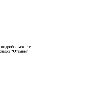
е подробно можете
вкладке “Отзывы”