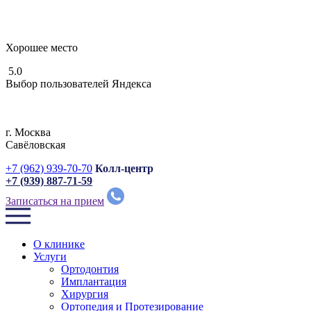
Хорошее место
5.0
Выбор пользователей Яндекса
г. Москвa
Савёловская
+7 (962) 939-70-70
Колл-центр
+7 (939) 887-71-59
Записаться на прием
О клинике
Услуги
Ортодонтия
Имплантация
Хирургия
Ортопедия и Протезирование