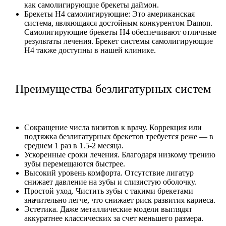
как самолигирующие брекеты даймон.
Брекеты H4 самолигирующие: Это американская
система, являющаяся достойным конкурентом Damon.
Самолигирующие брекеты Н4 обеспечивают отличные
результаты лечения. Брекет системы самолигирующие
Н4 также доступны в нашей клинике.
Преимущества безлигатурных систем
Сокращение числа визитов к врачу. Коррекция или
подтяжка безлигатурных брекетов требуется реже — в
среднем 1 раз в 1.5-2 месяца.
Ускоренные сроки лечения. Благодаря низкому трению
зубы перемещаются быстрее.
Высокий уровень комфорта. Отсутствие лигатур
снижает давление на зубы и слизистую оболочку.
Простой уход. Чистить зубы с такими брекетами
значительно легче, что снижает риск развития кариеса.
Эстетика. Даже металлические модели выглядят
аккуратнее классических за счет меньшего размера.