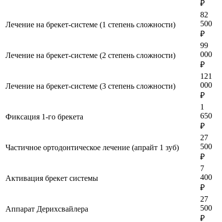
₽
82
500
Лечение на брекет-системе (1 степень сложности)
₽
99
000
Лечение на брекет-системе (2 степень сложности)
₽
121
000
Лечение на брекет-системе (3 степень сложности)
₽
1
650
Фиксация 1-го брекета
₽
27
500
Частичное ортодонтическое лечение (апрайт 1 зуб)
₽
7
400
Активация брекет системы
₽
27
500
Аппарат Дерихсвайлера
₽