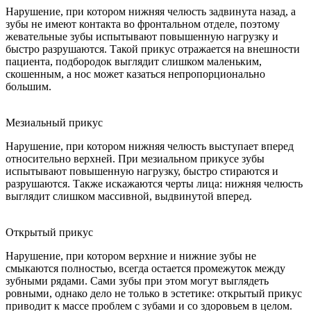
Нарушение, при котором нижняя челюсть задвинута назад, а
зубы не имеют контакта во фронтальном отделе, поэтому
жевательные зубы испытывают повышенную нагрузку и
быстро разрушаются. Такой прикус отражается на внешности
пациента, подбородок выглядит слишком маленьким,
скошенным, а нос может казаться непропорционально
большим.
Мезиальный прикус
Нарушение, при котором нижняя челюсть выступает вперед
относительно верхней. При мезиальном прикусе зубы
испытывают повышенную нагрузку, быстро стираются и
разрушаются. Также искажаются черты лица: нижняя челюсть
выглядит слишком массивной, выдвинутой вперед.
Открытый прикус
Нарушение, при котором верхние и нижние зубы не
смыкаются полностью, всегда остается промежуток между
зубными рядами. Сами зубы при этом могут выглядеть
ровными, однако дело не только в эстетике: открытый прикус
приводит к массе проблем с зубами и со здоровьем в целом.