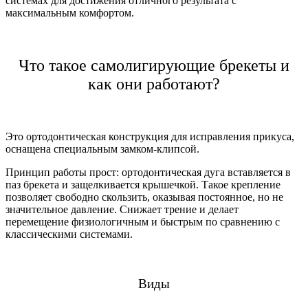
системах для достижения отличного результата с
максимальным комфортом.
Что такое самолигирующие брекеты и
как они работают?
Это ортодонтическая конструкция для исправления прикуса,
оснащена специальным замком-клипсой.
Принцип работы прост: ортодонтическая дуга вставляется в
паз брекета и защелкивается крышечкой. Такое крепление
позволяет свободно скользить, оказывая постоянное, но не
значительное давление. Снижает трение и делает
перемещение физиологичным и быстрым по сравнению с
классическими системами.
Виды