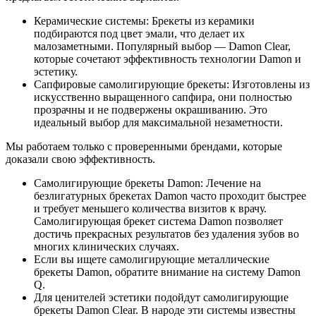
Керамические системы: Брекеты из керамики
подбираются под цвет эмали, что делает их
малозаметными. Популярный выбор — Damon Clear,
которые сочетают эффективность технологии Damon и
эстетику.
Сапфировые самолигирующие брекеты: Изготовлены из
искусственно выращенного сапфира, они полностью
прозрачны и не подвержены окрашиванию. Это
идеальный выбор для максимальной незаметности.
Мы работаем только с проверенными брендами, которые
доказали свою эффективность.
Самолигирующие брекеты Damon: Лечение на
безлигатурных брекетах Damon часто проходит быстрее
и требует меньшего количества визитов к врачу.
Самолигирующая брекет система Damon позволяет
достичь прекрасных результатов без удаления зубов во
многих клинических случаях.
Если вы ищете самолигирующие металлические
брекеты Damon, обратите внимание на систему Damon
Q.
Для ценителей эстетики подойдут самолигирующие
брекеты Damon Clear. В народе эти системы известны