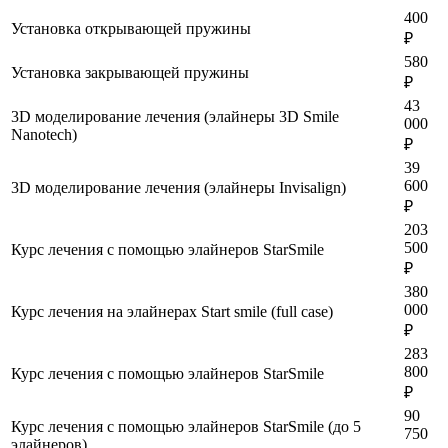
400
Установка открывающей пружины
₽
580
Установка закрывающей пружины
₽
43
3D моделирование лечения (элайнеры 3D Smile
000
Nanotech)
₽
39
600
3D моделирование лечения (элайнеры Invisalign)
₽
203
500
Курс лечения с помощью элайнеров StarSmile
₽
380
000
Курс лечения на элайнерах Start smile (full case)
₽
283
800
Курс лечения с помощью элайнеров StarSmile
₽
90
Курс лечения с помощью элайнеров StarSmile (до 5
750
элайнеров)