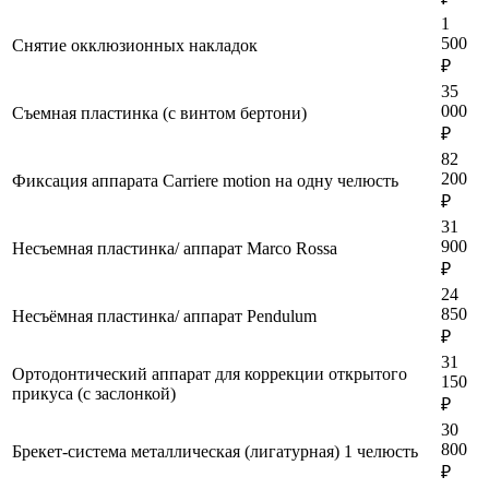
1
500
Снятие окклюзионных накладок
₽
35
000
Съемная пластинка (с винтом бертони)
₽
82
200
Фиксация аппарата Carriere motion на одну челюсть
₽
31
900
Несъемная пластинка/ аппарат Marco Rossa
₽
24
850
Несъёмная пластинка/ аппарат Pendulum
₽
31
Ортодонтический аппарат для коррекции открытого
150
прикуса (с заслонкой)
₽
30
800
Брекет-система металлическая (лигатурная) 1 челюсть
₽