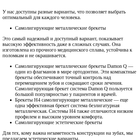
У нас доступны разные варианты, что позволяет выбрать
оптимальный для каждого человека.
Самолигирующие металлические брекеты
Это самый надежный и доступный вариант, показывает
высокую эффективность даже в сложных случаях. Она
изготовлена из прочного медицинского сплава, устойчива к
поломкам и не окрашивается.
Самолигирующие металлические брекеты Damon Q —
один из флагманов в мире ортодонтии. Эти компактные
брекеты обеспечивают точный контроль над
перемещением зубов и сокращают сроки лечения.
Самолигирующая брекет система Damon Q пользуется
большой популярностью у пациентов и врачей.
Брекеты H4 самолигирующие металлические — еще
одна эффективная брекет система безлигатурная
металлическая. Системы H4 также отличаются низким
профилем и высоким уровнем комфорта.
Самолигирующие эстетические брекеты
Для тех, кому важна незаметность конструкции на зубах, мы
предлагаем эстетические варианты.