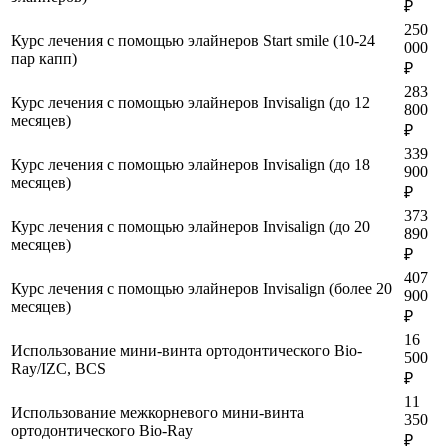
₽
250
Курс лечения с помощью элайнеров Start smile (10-24
000
пар капп)
₽
283
Курс лечения с помощью элайнеров Invisalign (до 12
800
месяцев)
₽
339
Курс лечения с помощью элайнеров Invisalign (до 18
900
месяцев)
₽
373
Курс лечения с помощью элайнеров Invisalign (до 20
890
месяцев)
₽
407
Курс лечения с помощью элайнеров Invisalign (более 20
900
месяцев)
₽
16
Использование мини-винта ортодонтического Bio-
500
Ray/IZC, BCS
₽
11
Использование межкорневого мини-винта
350
ортодонтического Bio-Ray
₽