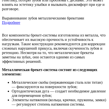
генетику, потерю зубов или проблемы с деснами. Это может
влиять на эстетику улыбки и вызывать дискомфорт при еде и
разговоре.
Выравнивание зубов металлическими брекетами
Подробнее
Все компоненты брекет-системы изготовлены из металла, что
обеспечивает их высокую прочность и устойчивость к
нагрузкам. Такие конструкции рекомендуются для коррекции
сложных нарушений прикуса, включая скученность зубов и
ретенцию. Несмотря на то, что металлические брекеты
заметны на зубах, они остаются одними из самых
эффективных решений.
Металлическая брекет-система состоит из следующих
элементов:
Металлические скобы (нержавеющая сталь или титан)
— фиксируются на поверхности зубов;
Ортодонтическая дуга — создает необходимое давление
для перемещения зубов;
Элементы натяжения (кольца, крючки, пружины, замки)
— регулируют степень натяжения системы.