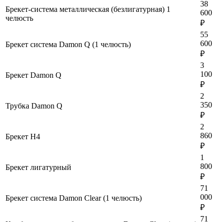
38
Брекет-система металлическая (безлигатурная) 1
600
челюсть
₽
55
600
Брекет система Damon Q (1 челюсть)
₽
3
100
Брекет Damon Q
₽
2
350
Трубка Damon Q
₽
2
860
Брекет Н4
₽
1
800
Брекет лигатурный
₽
71
000
Брекет система Damon Clear (1 челюсть)
₽
71