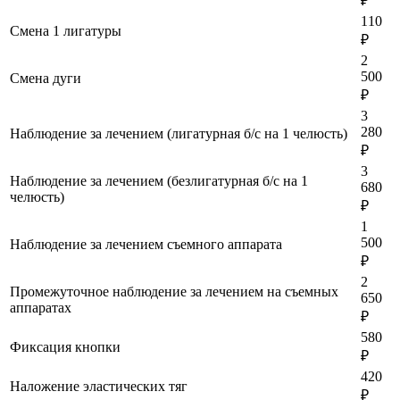
₽
110
Смена 1 лигатуры
₽
2
500
Смена дуги
₽
3
280
Наблюдение за лечением (лигатурная б/с на 1 челюсть)
₽
3
Наблюдение за лечением (безлигатурная б/с на 1
680
челюсть)
₽
1
500
Наблюдение за лечением съемного аппарата
₽
2
Промежуточное наблюдение за лечением на съемных
650
аппаратах
₽
580
Фиксация кнопки
₽
420
Наложение эластических тяг
₽