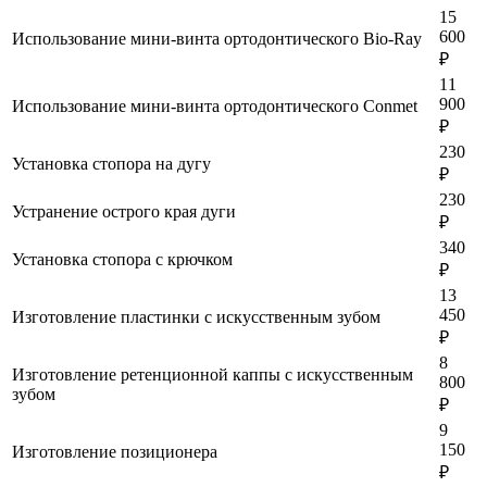
15
600
Использование мини-винта ортодонтического Bio-Ray
₽
11
900
Использование мини-винта ортодонтического Conmet
₽
230
Установка стопора на дугу
₽
230
Устранение острого края дуги
₽
340
Установка стопора с крючком
₽
13
450
Изготовление пластинки с искусственным зубом
₽
8
Изготовление ретенционной каппы с искусственным
800
зубом
₽
9
150
Изготовление позиционера
₽