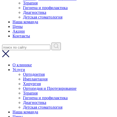
Терапия
Гигиена и профилактика
Диагностика
Детская стоматология
Наша команда
Цены
Акции
Контакты
О клинике
Услуги
Ортодонтия
Имплантация
Хирургия
Ортопедия и Протезирование
Терапия
Гигиена и профилактика
Диагностика
Детская стоматология
Наша команда
Цены