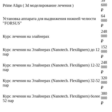
39
600
Prime Align ( 3d моделирование лечения )
₽
64
Установка аппарата для выдвижения нижней челюсти
000
"FORSUS"
₽
248
000
Курс лечения на элайнерах
₽
152
Курс лечения на Элайнерах (Nanotech. Flexiligners) до 12
000
пар
₽
248
Курс лечения на Элайнерах (Nanotech. Flexiligners) 12-32
000
пар
₽
320
Курс лечения на Элайнерах (Nanotech. Flexiligners) 32-52
000
пар
₽
380
Курс лечения на Элайнерах (Nanotech. Flexiligners) более
000
52 пар
₽